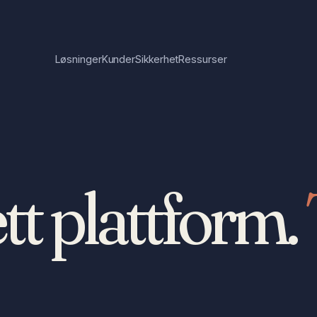
Løsninger
Kunder
Sikkerhet
Ressurser
t plattform.