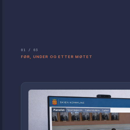
01 / 03
FØR, UNDER OG ETTER MØTET