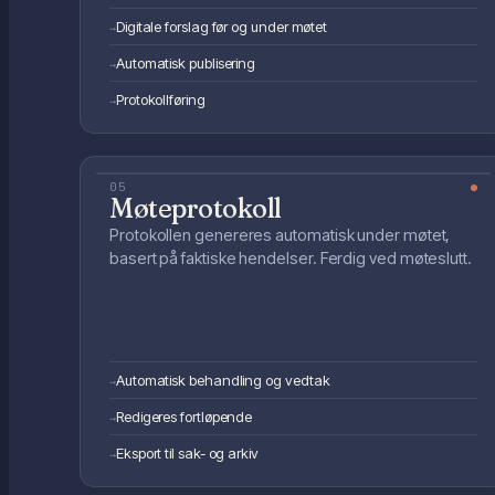
Digitale forslag før og under møtet
→
Automatisk publisering
→
Protokollføring
→
05
Møteprotokoll
Protokollen genereres automatisk under møtet,
basert på faktiske hendelser. Ferdig ved møteslutt.
Automatisk behandling og vedtak
→
Redigeres fortløpende
→
Eksport til sak- og arkiv
→