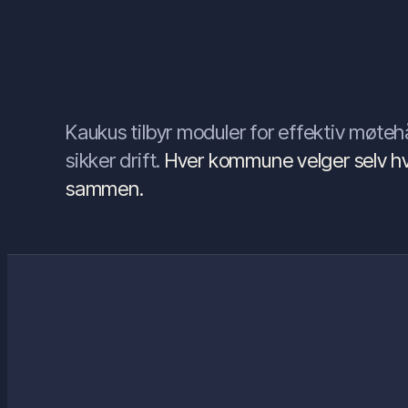
Kaukus tilbyr moduler for effektiv møte
sikker drift.
Hver kommune velger selv hv
sammen.