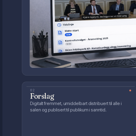
02
Forslag
Digitalt fremmet, umiddelbart distribuert til alle i
salen og publisert til publikum i sanntid.