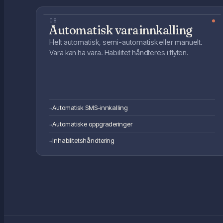
08
Automatisk varainnkalling
Helt automatisk, semi-automatisk eller manuelt.
Vara kan ha vara. Habilitet håndteres i flyten.
Automatisk SMS-innkalling
→
Automatiske oppgraderinger
→
Inhabilitetshåndtering
→