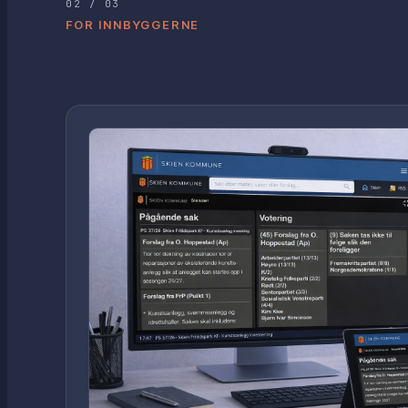
02 / 03
FOR INNBYGGERNE