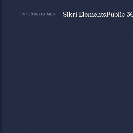
Sikri Elements
Public 3
INTEGRERER MED